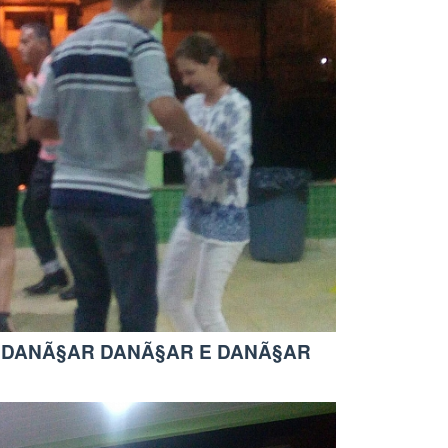
DANÃ§AR DANÃ§AR E DANÃ§AR