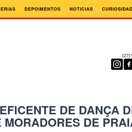
ERIAS
DEPOIMENTOS
NOTICIAS
CURIOSIDA
(27)
NEFICENTE DE DANÇA 
 MORADORES DE PRAI