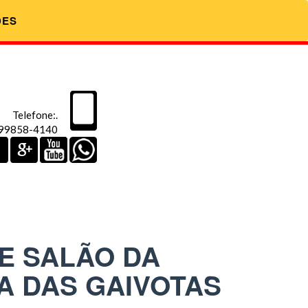
DES
Telefone:.
 99858-4140
DE SALÃO DA
A DAS GAIVOTAS