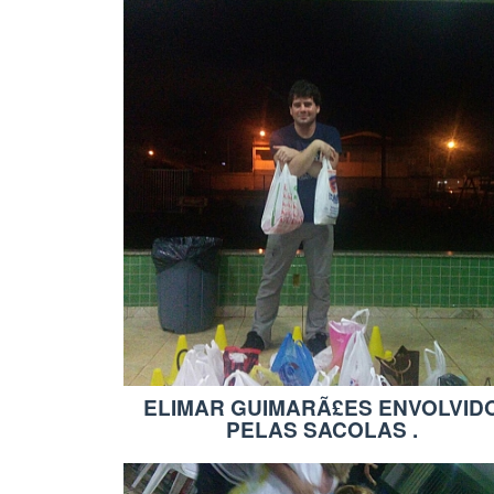
ELIMAR GUIMARÃ£ES ENVOLVID
PELAS SACOLAS .