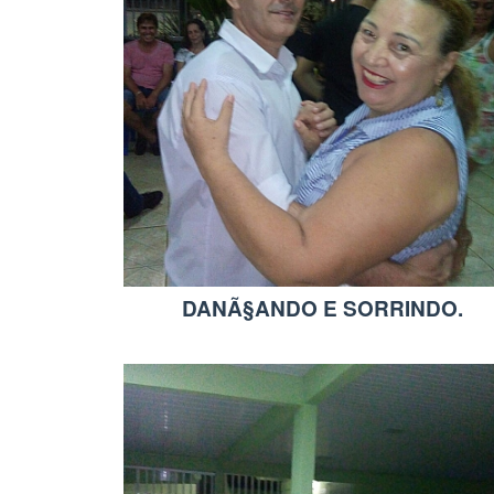
DANÃ§ANDO E SORRINDO.