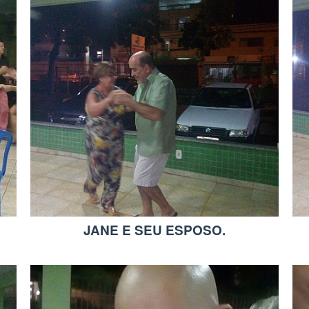
JANE E SEU ESPOSO.