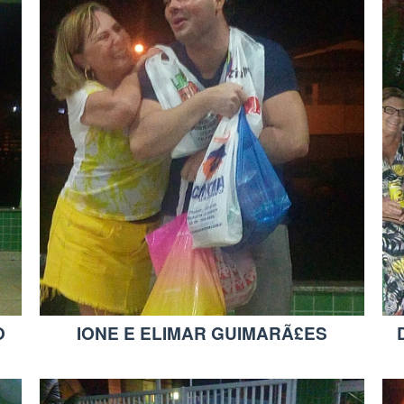
O
IONE E ELIMAR GUIMARÃ£ES