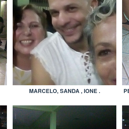
MARCELO, SANDA , IONE .
P