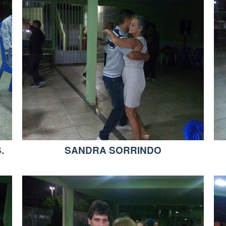
.
SANDRA SORRINDO