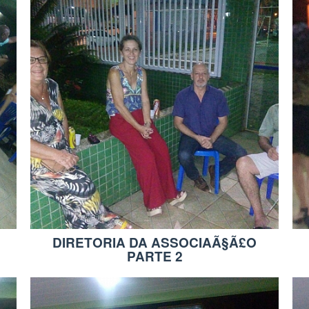
DIRETORIA DA ASSOCIAÃ§Ã£O
PARTE 2