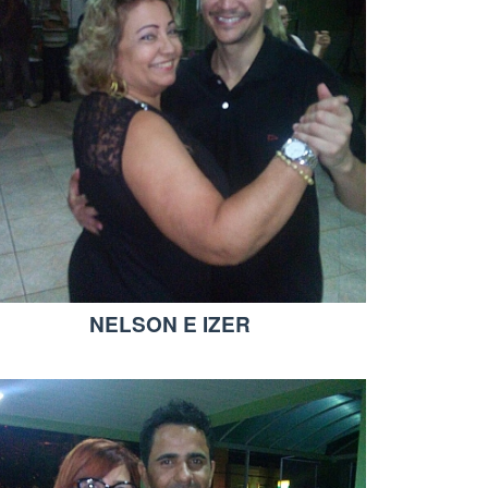
NELSON E IZER