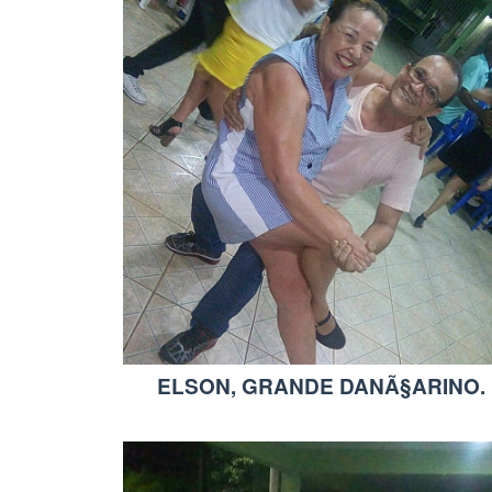
ELSON, GRANDE DANÃ§ARINO.