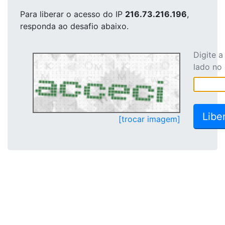
Para liberar o acesso
do IP
216.73.216.196
,
responda ao desafio abaixo.
Digite 
lado no
[trocar imagem]