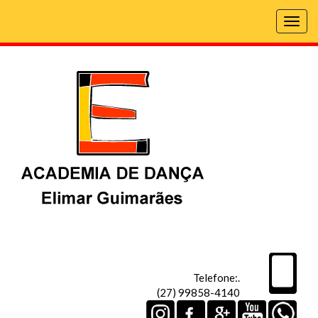
Togg
navig
Telefone:.
(27) 99858-4140