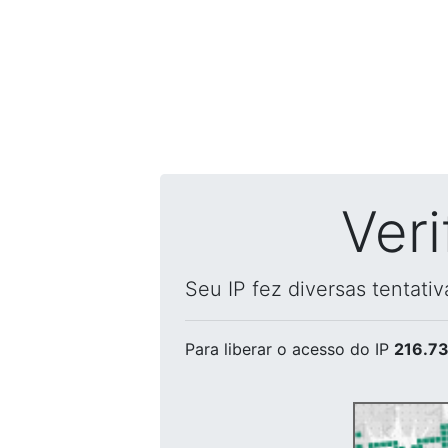
Ver
Seu IP fez diversas tentati
Para liberar o acesso
do IP
216.73