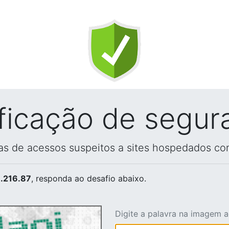
ificação de segur
vas de acessos suspeitos a sites hospedados co
.216.87
, responda ao desafio abaixo.
Digite a palavra na imagem 