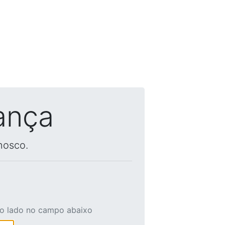
ança
nosco.
ao lado no campo abaixo